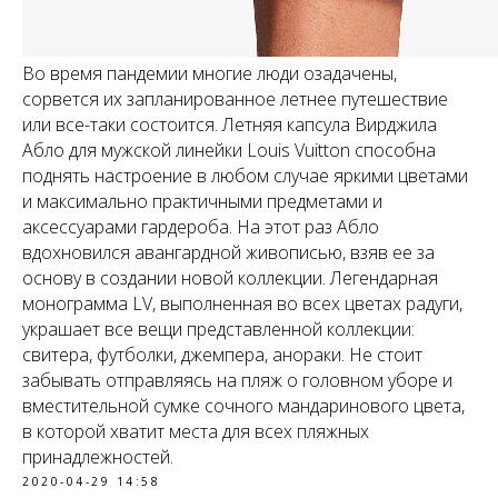
Во время пандемии многие люди озадачены,
сорвется их запланированное летнее путешествие
или все-таки состоится. Летняя капсула Вирджила
Абло для мужской линейки Louis Vuitton способна
поднять настроение в любом случае яркими цветами
и максимально практичными предметами и
аксессуарами гардероба. На этот раз Абло
вдохновился авангардной живописью, взяв ее за
основу в создании новой коллекции. Легендарная
монограмма LV, выполненная во всех цветах радуги,
украшает все вещи представленной коллекции:
свитера, футболки, джемпера, анораки. Не стоит
забывать отправляясь на пляж о головном уборе и
вместительной сумке сочного мандаринового цвета,
в которой хватит места для всех пляжных
принадлежностей.
2020-04-29 14:58