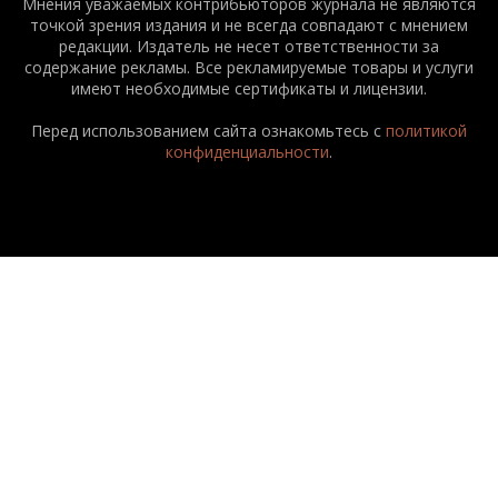
Мнения уважаемых контрибьюторов журнала не являются
точкой зрения издания и не всегда совпадают с мнением
редакции. Издатель не несет ответственности за
содержание рекламы. Все рекламируемые товары и услуги
имеют необходимые сертификаты и лицензии.
Перед использованием сайта ознакомьтесь с
политикой
конфиденциальности
.