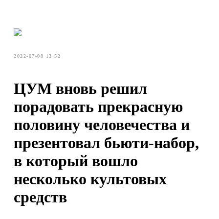
2022-07-08 13:52
ЦУМ вновь решил
порадовать прекрасную
половину человечества и
презентовал бьюти-набор,
в который вошло
несколько культовых
средств