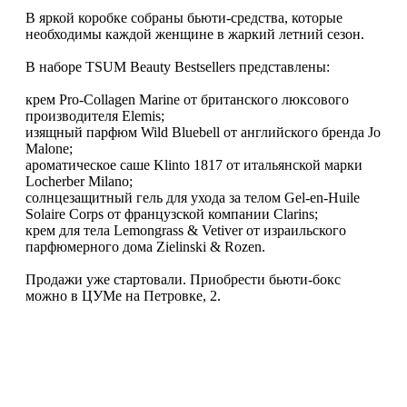
В яркой коробке собраны бьюти-средства, которые
необходимы каждой женщине в жаркий летний сезон.
В наборе TSUM Beauty Bestsellers представлены:
крем Pro-Collagen Marine от британского люксового
производителя Elemis;
изящный парфюм Wild Bluebell от английского бренда Jo
Malone;
ароматическое саше Klinto 1817 от итальянской марки
Locherber Milano;
солнцезащитный гель для ухода за телом Gel-en-Huile
Solaire Corps от французской компании Clarins;
крем для тела Lemongrass & Vetiver от израильского
парфюмерного дома Zielinski & Rozen.
Продажи уже стартовали. Приобрести бьюти-бокс
можно в ЦУМе на Петровке, 2.