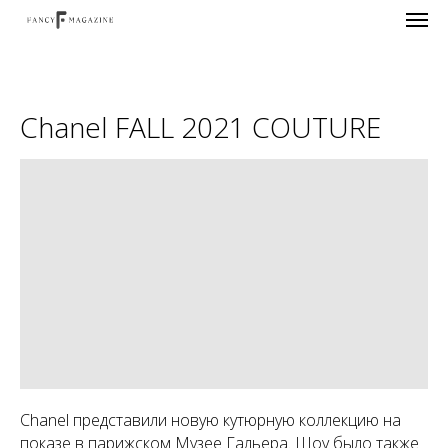
Chanel FALL 2021 COUTURE
Chanel представили новую кутюрную коллекцию на
показе в парижском Музее Гальера. Шоу было также