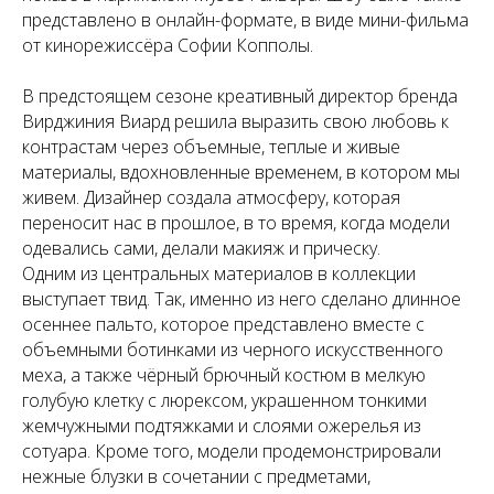
представлено в онлайн-формате, в виде мини-фильма
от кинорежиссёра Софии Копполы.
В предстоящем сезоне креативный директор бренда
Вирджиния Виард решила выразить свою любовь к
контрастам через объемные, теплые и живые
материалы, вдохновленные временем, в котором мы
живем. Дизайнер создала атмосферу, которая
переносит нас в прошлое, в то время, когда модели
одевались сами, делали макияж и прическу.
Одним из центральных материалов в коллекции
выступает твид. Так, именно из него сделано длинное
осеннее пальто, которое представлено вместе с
объемными ботинками из черного искусственного
меха, а также чёрный брючный костюм в мелкую
голубую клетку с люрексом, украшенном тонкими
жемчужными подтяжками и слоями ожерелья из
сотуара. Кроме того, модели продемонстрировали
нежные блузки в сочетании с предметами,