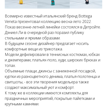
Всемирно известный итальянский бренд Bottega
Veneta презентовал коллекцию весна-лето 2022.
Показ весенне-летней линейки состоялся в Детройте.
Дэниел Ли в очередной раз поразил публику
стильными и яркими образами.
В будущем сезоне дизайнер предлагает носить
комфортные вещи из трикотажа.
Модели дефилировали в теннисных костюмах, юбках
и джемперами, платьях-поло, худи, широких брюках и
топах.
Объемные плащи, джинсы с заниженной посадкой,
куртки из разноцветного денима, платья-полотенца и
свитшоты, - все эти творения модельера также
создают максимальный уют и комфорт.
К тому же в коллекции имеются комплекты для
праздничных мероприятий, покрытые пайетками и
крупными камнями.