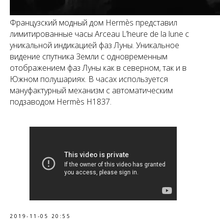
Французский модный дом Hermès представил
лимитированные часы Arceau L’heure de la lune с
уникальной индикацией фаз Луны. Уникальное
видение спутника Земли с одновременным
отображением фаз Луны как в северном, так и в
Южном полушариях. В часах используется
мануфактурный механизм с автоматическим
подзаводом Hermès H1837.
2019-11-05 20:55