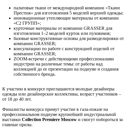
пальтовые ткани от международной компании «Ткани
Престиж» для изготовления 5 моделей верхней одежды;
инновационные утепляющие материалы от компании
«С2 ГРУПП»;
курточные материалы от компании GRASSER для
изготовления 1–2 моделей курток или пуховиков;
базовые конструктивные основы для размоделировки от
компании GRASSER;
консультацию по работе с конструкцией изделий от
компании GRASSER;
ZOOM-встречи с действующими профессионалами
индустрии на различные темы: от работы над
коллекцией до ее презентации на подиуме и создания
собственного бренда.
К участию в конкурсе приглашаются молодые дизайнеры
одежды или дизайнерские коллективы, возраст участников –
от 18 до 40 лет.
Финалисты конкурса примут участие в гала-показе на
профессиональном подиуме крупнейшей индустриальной
выставки
Collection Premiere Moscow
и смогут побороться за
главные призы.