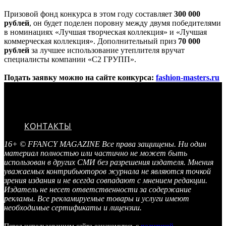
Призовой фонд конкурса в этом году составляет
300 000
рублей
, он будет поделен поровну между двумя победителями
в номинациях «Лучшая творческая коллекция» и «Лучшая
коммерческая коллекция». Дополнительный приз
70 000
рублей
за лучшее использование утеплителя вручат
специалисты компании «С2 ГРУПП».
Подать заявку можно на сайте конкурса:
fashion-masters.ru
КОНТАКТЫ
16+ © FFANCY MAGAZINE Все права защищены. Ни один
материал полностью или частично не может быть
использован в других СМИ без разрешения издателя. Мнения
уважаемых контрибьюторов журнала не являются точкой
зрения издания и не всегда совпадают с мнением редакции.
Издатель не несет ответственности за содержание
рекламы. Все рекламируемые товары и услуги имеют
необходимые сертификаты и лицензии.