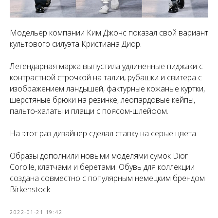
Модельер компании Ким Джонс показал свой вариант
культового силуэта Кристиана Диор.
Легендарная марка выпустила удлиненные пиджаки с
контрастной строчкой на талии, рубашки и свитера с
изображением ландышей, фактурные кожаные куртки,
шерстяные брюки на резинке, леопардовые кейпы,
пальто-халаты и плащи с поясом-шлейфом.
На этот раз дизайнер сделал ставку на серые цвета.
Образы дополнили новыми моделями сумок Dior
Corolle, клатчами и беретами. Обувь для коллекции
создана совместно с популярным немецким брендом
Birkenstock.
2022-01-21 19:42