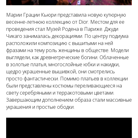
Марии Грации Кьюри представила новую кутюрную
весенне-летнюю коллекцию от Dior. Местом для ее
проведения стал Музей Родена в Париже. Джуди
Чикаго занималась декорациями. По центру подиума
расположили композицию с вышитыми на ней
фразами на тему роль женщины в обществе. Модели
выглядели, как древнегреческие богини. Облаченные
в золотые платья, многослойные юбки и накидки,
щедро украшенные вышивкой, они смотрелись
просто фантастически. Помимо платьев в коллекции
были представлены костюмы переливающиеся на
свету серебряными и терракотовыми цветами.
Завершающим дополнением образа стали массивные
украшения и простые ободки.