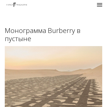
Монограмма Burberry в
пустыне