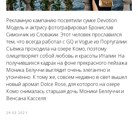
Рекламную кампанию посвятили сумке Devotion.
Модель и актрису фотографировал Бронислав
Симончик из Словакии. Этот человек прославился
тем, что всегда работал с GQ и Vogue из Португалии.
Съёмка проходила на озере Комо, поэтому
олицетворяет собой любовь и красоты Италии. На
получившихся кадрах на фоне прекрасного пейзажа
Моника Белуччи выглядит очень элегантно и
утончённо. К тому же, совсем недавно в свет вышел
новый аромат Dolce Rose, для которого на озере
Комо снималась старшая дочь Моники Беллуччи и
Венсана Касселя.
29.03.2021