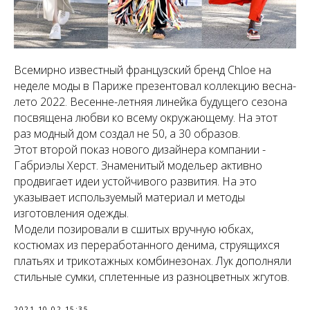
Всемирно известный французский бренд Chloe на
неделе моды в Париже презентовал коллекцию весна-
лето 2022. Весенне-летняя линейка будущего сезона
посвящена любви ко всему окружающему. На этот
раз модный дом создал не 50, а 30 образов.
Этот второй показ нового дизайнера компании -
Габриэлы Херст. Знаменитый модельер активно
продвигает идеи устойчивого развития. На это
указывает используемый материал и методы
изготовления одежды.
Модели позировали в сшитых вручную юбках,
костюмах из переработанного денима, струящихся
платьях и трикотажных комбинезонах. Лук дополняли
стильные сумки, сплетенные из разноцветных жгутов.
2021-10-02 15:35