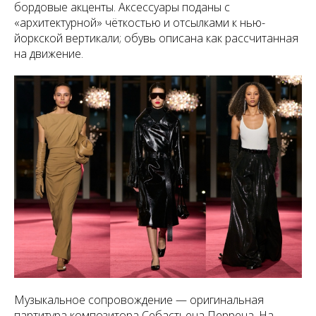
бордовые акценты. Аксессуары поданы с
«архитектурной» чёткостью и отсылками к нью-
йоркской вертикали; обувь описана как рассчитанная
на движение.
Музыкальное сопровождение — оригинальная
партитура композитора Себастьена Перрена. На