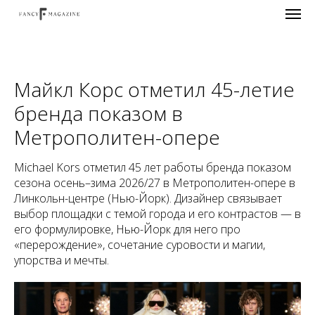
Майкл Корс отметил 45-летие
бренда показом в
Метрополитен-опере
Michael Kors отметил 45 лет работы бренда показом
сезона осень–зима 2026/27 в Метрополитен-опере в
Линкольн-центре (Нью-Йорк). Дизайнер связывает
выбор площадки с темой города и его контрастов — в
его формулировке, Нью-Йорк для него про
«перерождение», сочетание суровости и магии,
упорства и мечты.