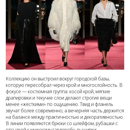
Коллекцию он выстроил вокруг городской базы,
которую пересобрал через крой и многослойность. В
фокусе — костюмная группа: косой крой, мягкие
драпировки и текучие слои делают строгие вещи
менее «жёсткими» по ощущению. Твид и фланель
звучат более современно, а вечерняя часть держится
на балансе между практичностью и декоративностью.
В линии появляются брюки со шлейфом, рубашки с
отсылкой к мужскому гардеробу, вышивки,