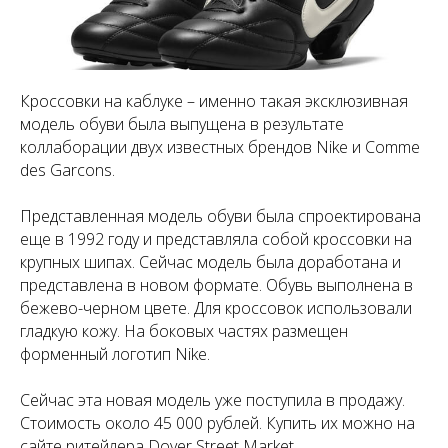
Кроссовки на каблуке – именно такая эксклюзивная
модель обуви была выпущена в результате
коллаборации двух известных брендов Nike и Comme
des Garcons.
Представленная модель обуви была спроектирована
еще в 1992 году и представляла собой кроссовки на
крупных шипах. Сейчас модель была доработана и
представлена в новом формате. Обувь выполнена в
бежево-черном цвете. Для кроссовок использовали
гладкую кожу. На боковых частях размещен
форменный логотип Nike.
Сейчас эта новая модель уже поступила в продажу.
Стоимость около 45 000 рублей. Купить их можно на
сайте ритейлера Dover Street Market.