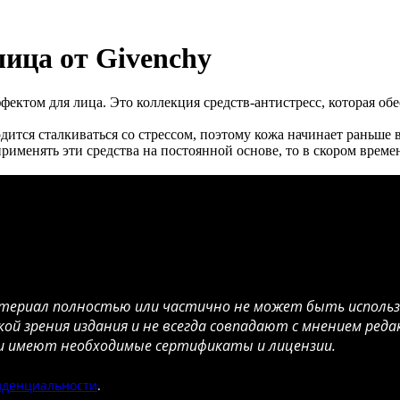
лица от Givenchy
ектом для лица. Это коллекция средств-антистресс, которая об
ится сталкиваться со стрессом, поэтому кожа начинает раньше 
 применять эти средства на постоянной основе, то в скором вре
атериал полностью или частично не может быть использо
й зрения издания и не всегда совпадают с мнением ред
ги имеют необходимые сертификаты и лицензии.
иденциальности
.