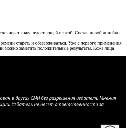
еспечивает кожу недостающей влагой. Состав новой линейки
времени стареть и обезвоживаться. Уже с первого применения
мени можно заметить положительные результаты. Кожа лица
ван в других СМИ без разрешения издателя. Мнения
акции. Издатель не несет ответственности за