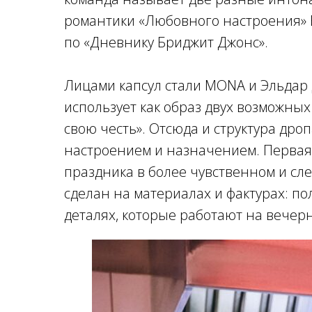
романтики «Любовного настроения» В
по «Дневнику Бриджит Джонс».
Лицами капсул стали MONA и Эльдар
использует как образ двух возможных
свою честь». Отсюда и структура дроп
настроением и назначением. Первая л
праздника в более чувственном и сл
сделан на материалах и фактурах: по
деталях, которые работают на вечер