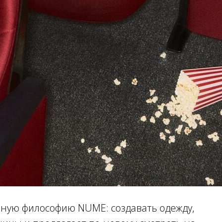
нную философию NUME: создавать одежду,