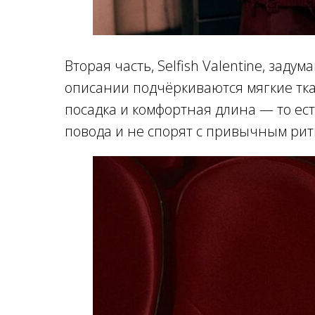
Вторая часть, Selfish Valentine, заду
описании подчёркиваются мягкие тка
посадка и комфортная длина — то ест
повода и не спорят с привычным рит