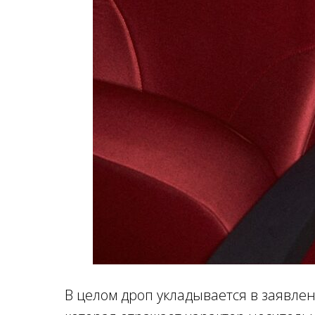
В целом дроп укладывается в заявле