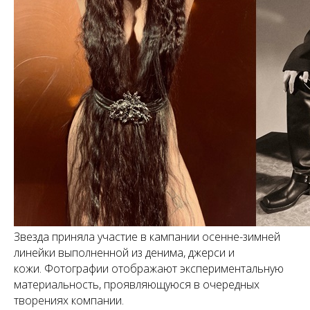
Звезда приняла участие в кампании осенне-зимней
линейки выполненной из денима, джерси и
кожи. Фотографии отображают экспериментальную
материальность, проявляющуюся в очередных
творениях компании.