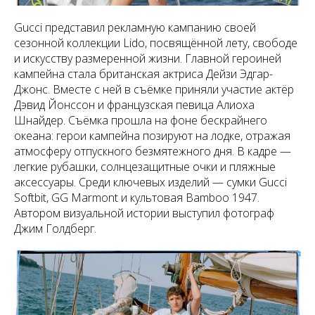
Gucci представил рекламную кампанию своей
сезонной коллекции Lido, посвящённой лету, свободе
и искусству размеренной жизни. Главной героиней
кампейна стала британская актриса Дейзи Эдгар-
Джонс. Вместе с ней в съёмке приняли участие актёр
Дэвид Йонссон и французская певица Алиоха
Шнайдер. Съёмка прошла на фоне бескрайнего
океана: герои кампейна позируют на лодке, отражая
атмосферу отпускного безмятежного дня. В кадре —
легкие рубашки, солнцезащитные очки и пляжные
аксессуары. Среди ключевых изделий — сумки Gucci
Softbit, GG Marmont и культовая Bamboo 1947.
Автором визуальной истории выступил фотограф
Джим Голдберг.