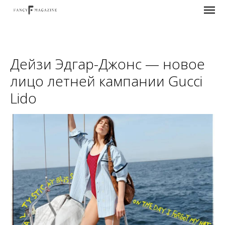
Дейзи Эдгар-Джонс — новое
лицо летней кампании Gucci
Lido