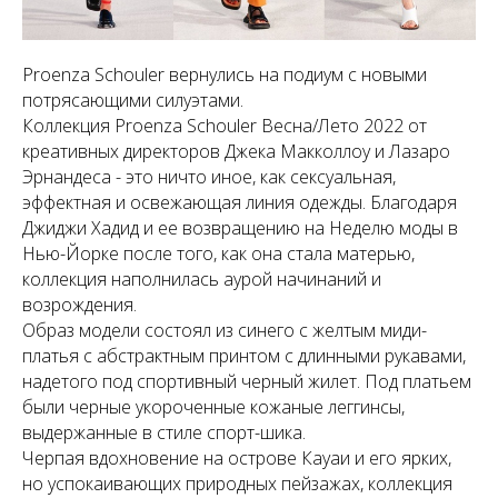
Proenza Schouler вернулись на подиум с новыми
потрясающими силуэтами.
Коллекция Proenza Schouler Весна/Лето 2022 от
креативных директоров Джека Макколлоу и Лазаро
Эрнандеса - это ничто иное, как сексуальная,
эффектная и освежающая линия одежды. Благодаря
Джиджи Хадид и ее возвращению на Неделю моды в
Нью-Йорке после того, как она стала матерью,
коллекция наполнилась аурой начинаний и
возрождения.
Образ модели состоял из синего с желтым миди-
платья с абстрактным принтом с длинными рукавами,
надетого под спортивный черный жилет. Под платьем
были черные укороченные кожаные леггинсы,
выдержанные в стиле спорт-шика.
Черпая вдохновение на острове Кауаи и его ярких,
но успокаивающих природных пейзажах, коллекция