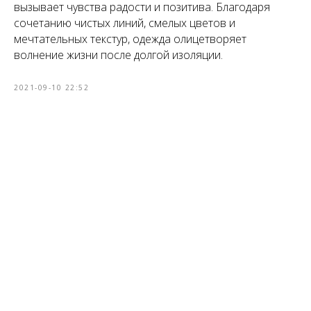
вызывает чувства радости и позитива. Благодаря
сочетанию чистых линий, смелых цветов и
мечтательных текстур, одежда олицетворяет
волнение жизни после долгой изоляции.
2021-09-10 22:52