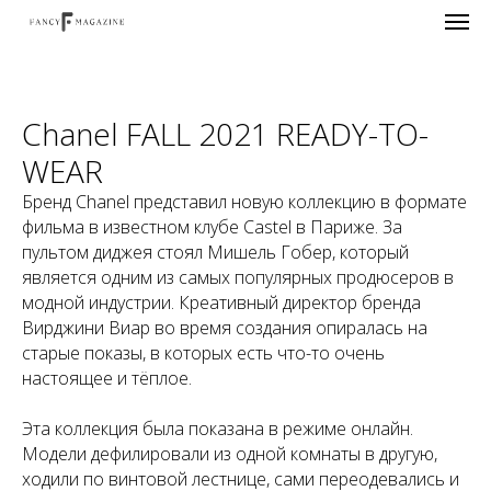
Chanel FALL 2021 READY-TO-
WEAR
Бренд Chanel представил новую коллекцию в формате
фильма в известном клубе Castel в Париже. За
пультом диджея стоял Мишель Гобер, который
является одним из самых популярных продюсеров в
модной индустрии. Креативный директор бренда
Вирджини Виар во время создания опиралась на
старые показы, в которых есть что-то очень
настоящее и тёплое.
Эта коллекция была показана в режиме онлайн.
Модели дефилировали из одной комнаты в другую,
ходили по винтовой лестнице, сами переодевались и