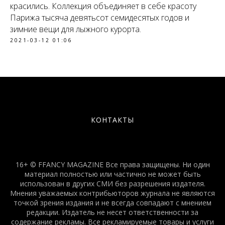
красились. Коллекция объединяет в себе красоту
Парижа тысяча девятьсот семидесятых годов и
зимние вещи для лыжного курорта.
2021-03-12 01:06
КОНТАКТЫ
16+ © FFANCY MAGAZINE Все права защищены. Ни один
материал полностью или частично не может быть
использован в других СМИ без разрешения издателя.
Мнения уважаемых контрибьюторов журнала не являются
точкой зрения издания и не всегда совпадают с мнением
редакции. Издатель не несет ответственности за
содержание рекламы. Все рекламируемые товары и услуги