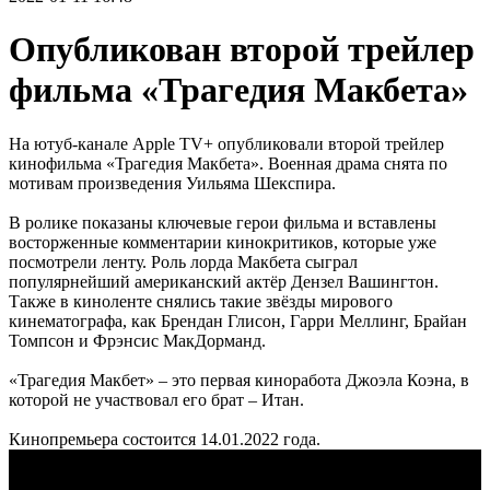
Опубликован второй трейлер
фильма «Трагедия Макбета»
На ютуб-канале Apple TV+ опубликовали второй трейлер
кинофильма «Трагедия Макбета». Военная драма снята по
мотивам произведения Уильяма Шекспира.
В ролике показаны ключевые герои фильма и вставлены
восторженные комментарии кинокритиков, которые уже
посмотрели ленту. Роль лорда Макбета сыграл
популярнейший американский актёр Дензел Вашингтон.
Также в киноленте снялись такие звёзды мирового
кинематографа, как Брендан Глисон, Гарри Меллинг, Брайан
Томпсон и Фрэнсис МакДорманд.
«Трагедия Макбет» – это первая киноработа Джоэла Коэна, в
которой не участвовал его брат – Итан.
Кинопремьера состоится 14.01.2022 года.