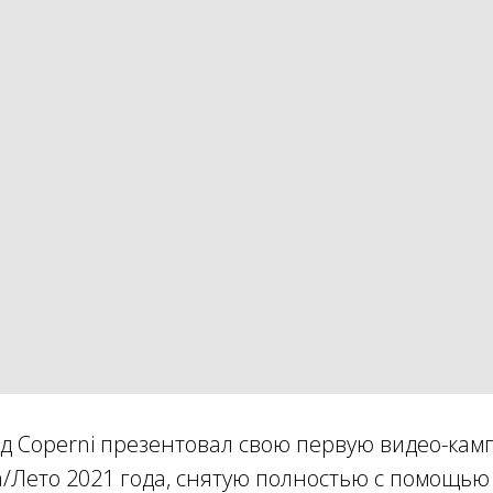
д Coperni презентовал свою первую видео-кам
а/Лето 2021 года, снятую полностью с помощь