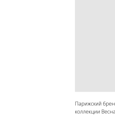
Парижский брен
коллекции Весн