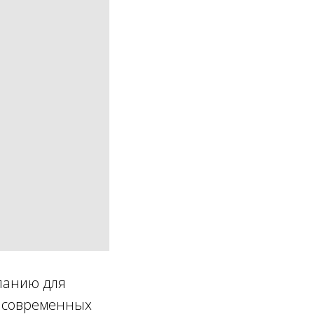
панию для
ю современных