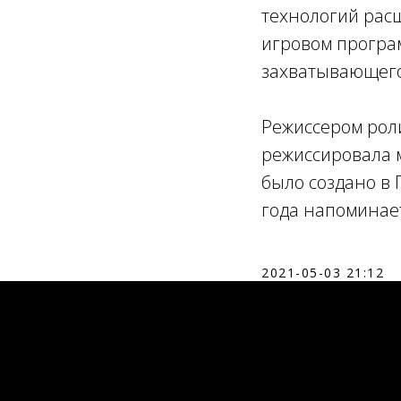
технологий рас
игровом програ
захватывающего
Режиссером роли
режиссировала 
было создано в 
года напоминае
2021-05-03 21:12