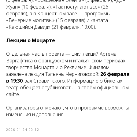
(6 февраля), «Волшебная флейта» (9 февраля), «Дон
Жуан» (10 февраля), «Так поступают все» (26
февраля), а в Концертном зале — программы
«Вечерние молитвы» (15 февраля) и кантата
«Кающийся Давид» (21 февраля, 19:00).
Лекции о Моцарте
Отдельная часть проекта — цикл лекций Артёма
Варгафтика о французском и итальянском периодах
творчества Моцарта и о Реквиеме. Финалом
заявлена лекция Татьяны Черниговской:
26 февраля
в 19:30
, зал Стравинского. Информацию о билетах
театр обещает опубликовать на своём официальном
сайте.
Организаторы отмечают, что в программе возможны
изменения и дополнения.
2026-01-24 00:12