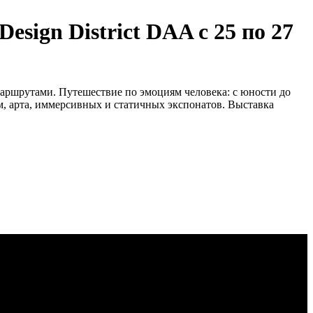
sign District DAA с 25 по 27
маршрутами. Путешествие по эмоциям человека: с юности до
м, арта, иммерсивных и статичных экспонатов. Выставка