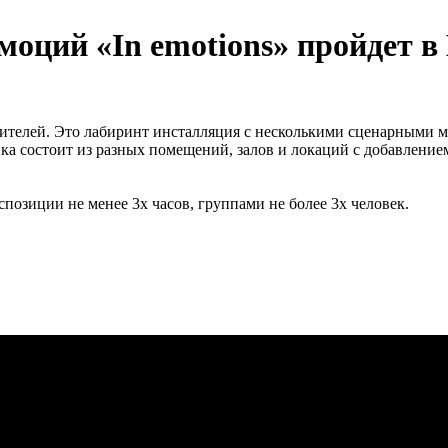
ций «In emotions» пройдет в De
етителей. Это лабиринт инсталляция с несколькими сценарными 
ка состоит из разных помещений, залов и локаций с добавление
позиции не менее 3х часов, группами не более 3х человек.