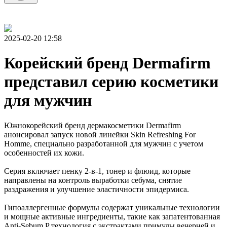
2025-02-20 12:58
Корейский бренд Dermafirm
представил серию косметики
для мужчин
Южнокорейский бренд дермакосметики Dermafirm
анонсировал запуск новой линейки Skin Refreshing For
Homme, специально разработанной для мужчин с учетом
особенностей их кожи.
Серия включает пенку 2-в-1, тонер и флюид, которые
направлены на контроль выработки себума, снятие
раздражения и улучшение эластичности эпидермиса.
Гипоаллергенные формулы содержат уникальные технологии
и мощные активные ингредиенты, такие как запатентованная
Anti-Sebum P технология с экстрактами примулы вечерней и