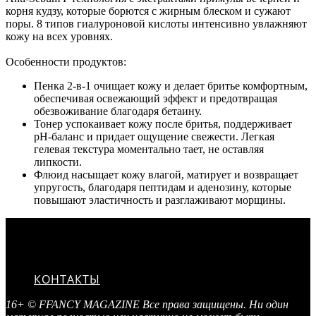
корня кудзу, которые борются с жирным блеском и сужают
поры. 8 типов гиалуроновой кислоты интенсивно увлажняют
кожу на всех уровнях.
Особенности продуктов:
Пенка 2-в-1 очищает кожу и делает бритье комфортным,
обеспечивая освежающий эффект и предотвращая
обезвоживание благодаря бетаину.
Тонер успокаивает кожу после бритья, поддерживает
pH-баланс и придает ощущение свежести. Легкая
гелевая текстура моментально тает, не оставляя
липкости.
Флюид насыщает кожу влагой, матирует и возвращает
упругость, благодаря пептидам и аденозину, которые
повышают эластичность и разглаживают морщины.
КОНТАКТЫ
16+ © FFANCY MAGAZINE Все права защищены. Ни один