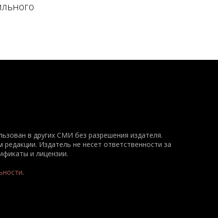
ильного
ьзован в других СМИ без разрешения издателя.
 редакции. Издатель не несет ответственности за
ификаты и лицензии.
ьности
.