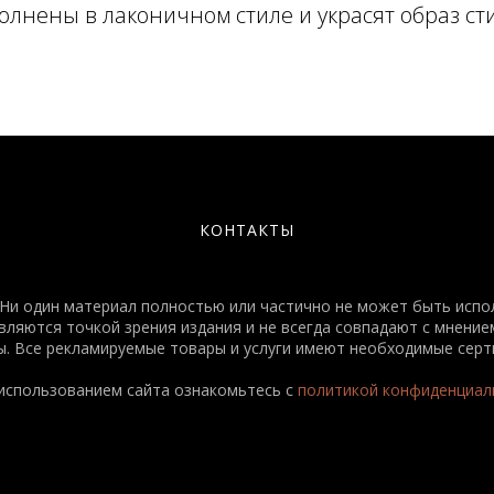
лнены в лаконичном стиле и украсят образ ст
КОНТАКТЫ
и один материал полностью или частично не может быть испол
яются точкой зрения издания и не всегда совпадают с мнением
. Все рекламируемые товары и услуги имеют необходимые серт
использованием сайта ознакомьтесь с
политикой конфиденциал