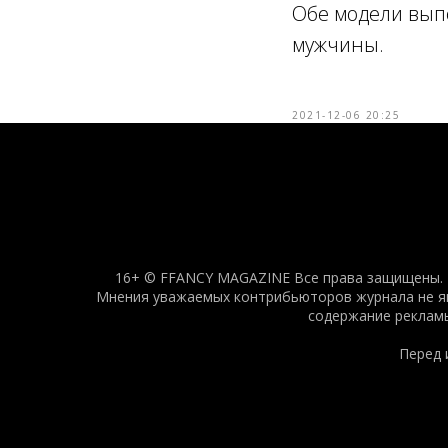
Обе модели выпо
мужчины.
2021-12-06 20:25
16+ © FFANCY MAGAZINE Все права защищены. Н
Мнения уважаемых контрибьюторов журнала не явл
содержание рекламы
Перед 