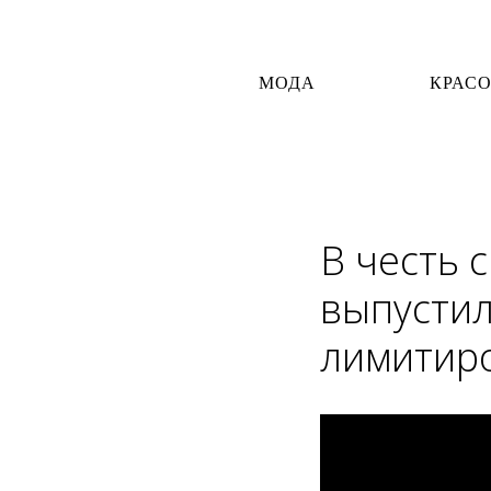
МОДА
КРАС
В честь 
выпустил
лимитир