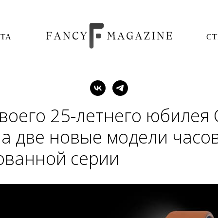
ОТА
СТ
своего 25-летнего юбилея
а две новые модели часо
ованной серии