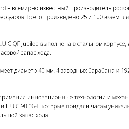
rd – всемирно известный производитель роско
ессуаров. Всего произведено 25 и 100 экземпл
.U.C QF Jubilee выполнена в стальном корпусе, 
часовой запас хода.
меет диаметр 40 мм, 4 заводных барабана и 192
применил инновационные технологии и механи
 и L.U.C 98.06-L, которые придали часам уникал
льшой запас хода.