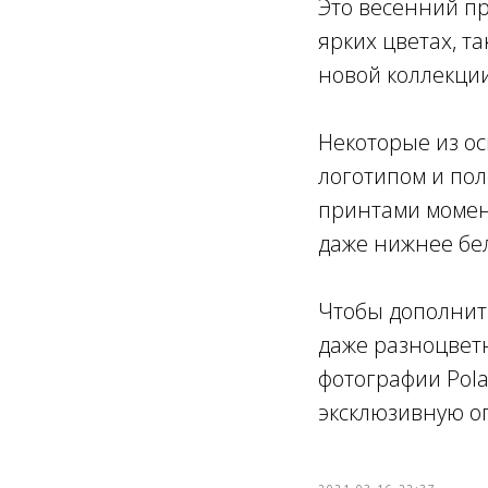
Это весенний пр
ярких цветах, т
новой коллекции
Некоторые из о
логотипом и пол
принтами момен
даже нижнее бе
Чтобы дополнить
даже разноцветн
фотографии Pola
эксклюзивную о