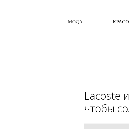
МОДА
КРАС
Lacoste 
чтобы со