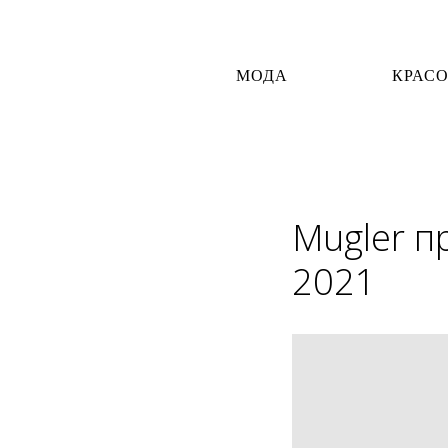
МОДА
КРАС
Mugler п
2021