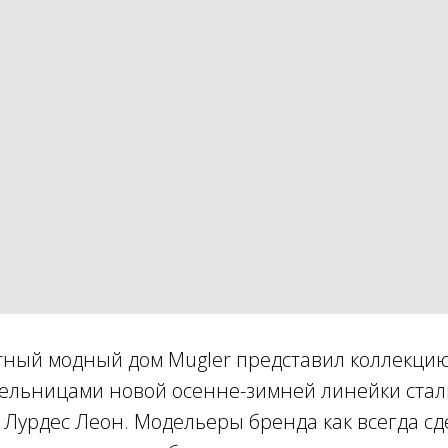
тный модный дом Mugler представил коллекцию
тельницами новой осенне-зимней линейки стал
 Лурдес Леон. Модельеры бренда как всегда сд