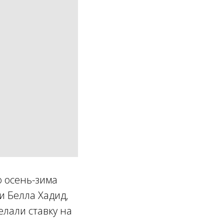
 осень-зима
и Белла Хадид,
елали ставку на