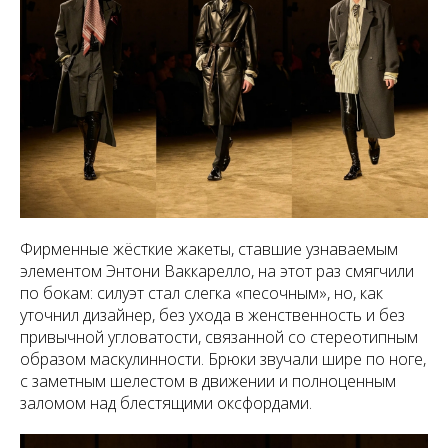
Фирменные жёсткие жакеты, ставшие узнаваемым
элементом Энтони Ваккарелло, на этот раз смягчили
по бокам: силуэт стал слегка «песочным», но, как
уточнил дизайнер, без ухода в женственность и без
привычной угловатости, связанной со стереотипным
образом маскулинности. Брюки звучали шире по ноге,
с заметным шелестом в движении и полноценным
заломом над блестящими оксфордами.