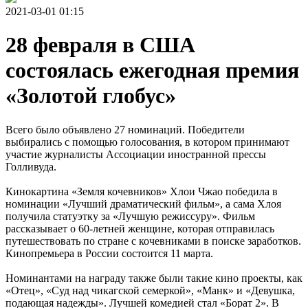
2021-03-01 01:15
28 февраля в США
состоялась ежегодная премия
«Золотой глобус»
Всего было объявлено 27 номинаций. Победители
выбирались с помощью голосования, в котором принимают
участие журналисты Ассоциации иностранной прессы
Голливуда.
Кинокартина «Земля кочевников» Хлои Чжао победила в
номинации «Лучший драматический фильм», а сама Хлоя
получила статуэтку за «Лучшую режиссуру». Фильм
рассказывает о 60-летней женщине, которая отправилась
путешествовать по стране с кочевниками в поиске заработков.
Кинопремьера в России состоится 11 марта.
Номинантами на награду также были такие кино проекты, как
«Отец», «Суд над чикагской семеркой», «Манк» и «Девушка,
подающая надежды». Лучшей комедией стал «Борат 2». В