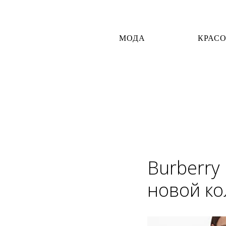
МОДА
КРАС
Burberry
новой ко