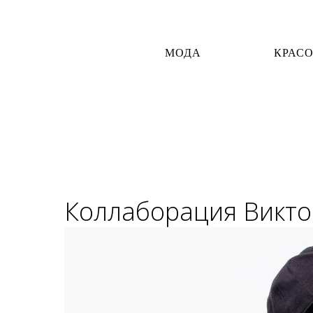
МОДА
КРАС
Коллаборация Викто