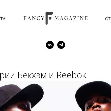
ОТА
СТ
рии Бекхэм и Reebok