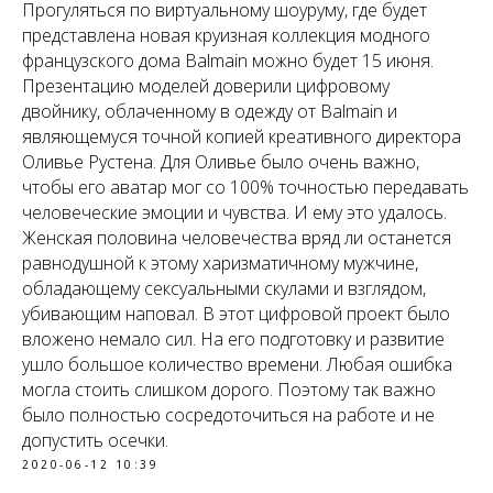
Прогуляться по виртуальному шоуруму, где будет
представлена новая круизная коллекция модного
французского дома Balmain можно будет 15 июня.
Презентацию моделей доверили цифровому
двойнику, облаченному в одежду от Balmain и
являющемуся точной копией креативного директора
Оливье Рустена. Для Оливье было очень важно,
чтобы его аватар мог со 100% точностью передавать
человеческие эмоции и чувства. И ему это удалось.
Женская половина человечества вряд ли останется
равнодушной к этому харизматичному мужчине,
обладающему сексуальными скулами и взглядом,
убивающим наповал. В этот цифровой проект было
вложено немало сил. На его подготовку и развитие
ушло большое количество времени. Любая ошибка
могла стоить слишком дорого. Поэтому так важно
было полностью сосредоточиться на работе и не
допустить осечки.
2020-06-12 10:39