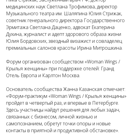
медицинских наук Светлана Трофимова, директор
Музыкального театра им. Шаляпина Юлия Стрижак,
советник генерального директора Государственного
Эрмитажа Светлана Даценко, адвокат Екатерина
Духина, журналист и адепт здорового образа жизни
Юлия Бордовских, звездный визажист и совладелец
премиальных салонов красоты Ирина Митрошкина.
Форум организован сообществом «Woman Wings /
Крылья женщины» при поддержке отелей: Гранд
Отель Европа и Карлтон Москва.
Основатель сообщества Жанна Казанская отмечает:
«Форум-практикум «Woman Wings / Крылья женщины»
пройдет в четвертый раз, и впервые в Петербурге.
Здесь участницы найдут решения для любых задач,
связанных с бизнесом, личной жизнью и
самопознанием, обретут точки опоры и новые
контакты в приятной и продуктивной обстановке».