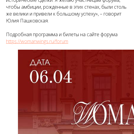
исторические сделки. Я желаю участницам форума,
чтобы амбиции, рожденные в этих стенах, были столь
же велики и привели к большому успеху», – говорит
Юлия Пашковская.
Подробная программа и билеты на сайте форума
https://womanwings.ru/forum