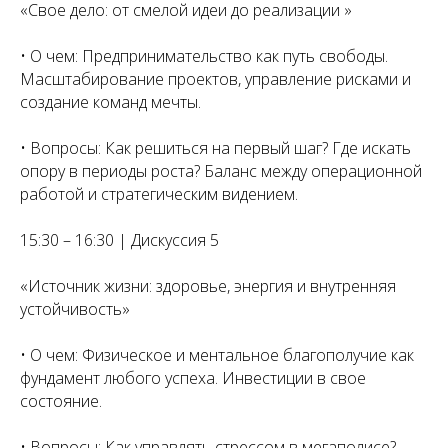
«Свое дело: от смелой идеи до реализации »
• О чем: Предпринимательство как путь свободы.
Масштабирование проектов, управление рисками и
создание команд мечты.
• Вопросы: Как решиться на первый шаг? Где искать
опору в периоды роста? Баланс между операционной
работой и стратегическим видением.
15:30 – 16:30 | Дискуссия 5
«Источник жизни: здоровье, энергия и внутренняя
устойчивость»
• О чем: Физическое и ментальное благополучие как
фундамент любого успеха. Инвестиции в свое
состояние.
• Вопросы: Как управлять стрессом в мегаполисе?