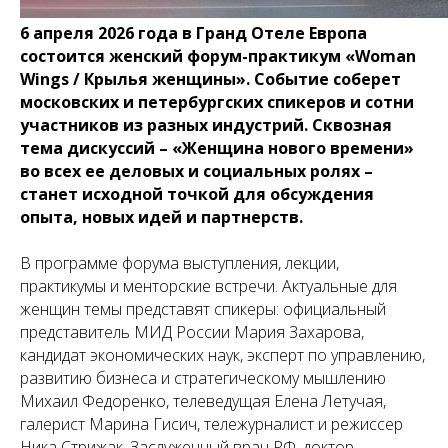
6 апреля 2026 года в Гранд Отеле Европа
состоится женский форум-практикум «Woman
Wings / Крылья женщины». Событие соберет
московских и петербургских спикеров и сотни
участников из разных индустрий. Сквозная
тема дискуссий – «Женщина нового времени»
во всех ее деловых и социальных ролях –
станет исходной точкой для обсуждения
опыта, новых идей и партнерств.
В программе форума выступления, лекции,
практикумы и менторские встречи. Актуальные для
женщин темы представят спикеры: официальный
представитель МИД России Мария Захарова,
кандидат экономических наук, эксперт по управлению,
развитию бизнеса и стратегическому мышлению
Михаил Федоренко, телеведущая Елена Летучая,
галерист Марина Гисич, тележурналист и режиссер
Ника Стрижак, Заслуженный врач РФ, доктор