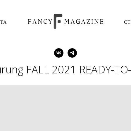
ОТА
СТ
urung FALL 2021 READY-T