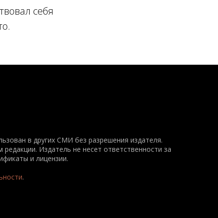
твовал себя
то.
ьзован в других СМИ без разрешения издателя.
 редакции. Издатель не несет ответственности за
ификаты и лицензии.
ьности
.