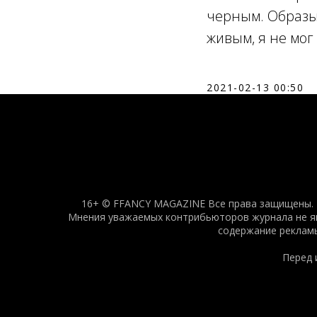
черным. Образы
живым, я не мог 
2021-02-13 00:50
16+ © FFANCY MAGAZINE Все права защищены. Н
Мнения уважаемых контрибьюторов журнала не явл
содержание рекламы
Перед 