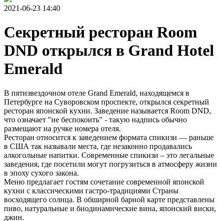
2021-06-23 14:40
Секретный ресторан Room
DND открылся в Grand Hotel
Emerald
В пятизвездочном отеле Grand Emerald, находящемся в
Петербурге на Суворовском проспекте, открылся секретный
ресторан японской кухни. Заведение называется Room DND,
что означает "не беспокоить" - такую надпись обычно
размещают на ручке номера отеля.
Ресторан относится к заведением формата спикизи — раньше
в США так называли места, где незаконно продавались
алкогольные напитки. Современные спикизи – это легальные
заведения, где посетили могут погрузиться в атмосферу жизни
в эпоху сухого закона.
Меню предлагает гостям сочетание современной японской
кухни с классическими гастро-традициями Страны
восходящего солнца. В обширной барной карте представлены
пиво, натуральные и биодинамические вина, японский виски,
джин.