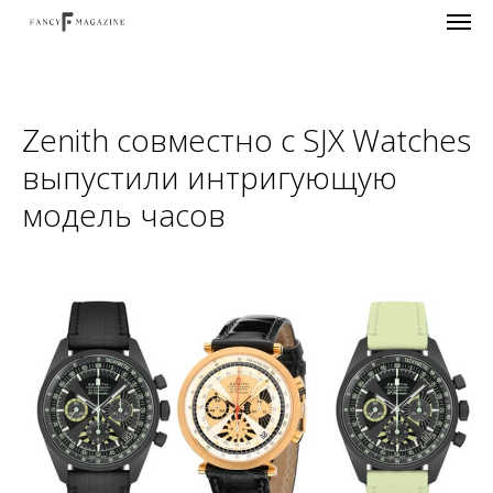
Zenith совместно с SJX Watches
выпустили интригующую
модель часов