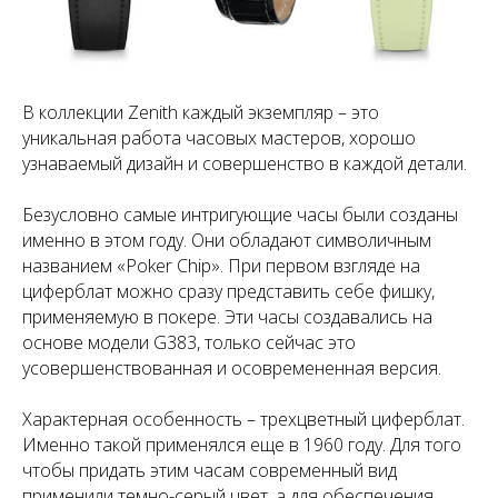
В коллекции Zenith каждый экземпляр – это
уникальная работа часовых мастеров, хорошо
узнаваемый дизайн и совершенство в каждой детали.
Безусловно самые интригующие часы были созданы
именно в этом году. Они обладают символичным
названием «Poker Chip». При первом взгляде на
циферблат можно сразу представить себе фишку,
применяемую в покере. Эти часы создавались на
основе модели G383, только сейчас это
усовершенствованная и осовремененная версия.
Характерная особенность – трехцветный циферблат.
Именно такой применялся еще в 1960 году. Для того
чтобы придать этим часам современный вид
применили темно-серый цвет, а для обеспечения