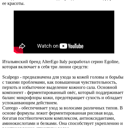
ее красоты.
Итальянский бренд AlterEgo Italy разработал серию Egoline,
которая включает в себя три линии средств:
Scalpego - предназначена для ухода за кожей головы и борьбы
с такими проблемами, как повышенная чувствительность,
перхоть и избыточное выделение кожного сала. Основной
компонент - ферментированный овёс, который поддерживает
баланс микрофлоры кожи, предотвращает сухость и обладает
успокаивающим действием.
Cureego - обеспечивает уход за волосами различных типов. В
основе формулы лежит ферментированная рисовая вода,
богатая постбиотическим комплексом, антиоксидантами,
аминокислотами и белками. Она способствует укреплению и