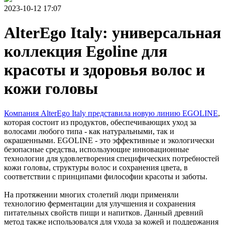
2023-10-12 17:07
AlterEgo Italy: универсальная
коллекция Egoline для
красоты и здоровья волос и
кожи головы
Компания AlterEgo Italy представила новую линию EGOLINE
,
которая состоит из продуктов, обеспечивающих уход за
волосами любого типа - как натуральными, так и
окрашенными. EGOLINE - это эффективные и экологически
безопасные средства, использующие инновационные
технологии для удовлетворения специфических потребностей
кожи головы, структуры волос и сохранения цвета, в
соответствии с принципами философии красоты и заботы.
На протяжении многих столетий люди применяли
технологию ферментации для улучшения и сохранения
питательных свойств пищи и напитков. Данный древний
метод также использовался для ухода за кожей и поддержания