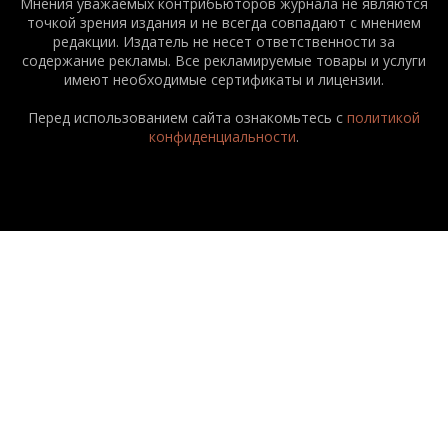
Мнения уважаемых контрибьюторов журнала не являются
точкой зрения издания и не всегда совпадают с мнением
редакции. Издатель не несет ответственности за
содержание рекламы. Все рекламируемые товары и услуги
имеют необходимые сертификаты и лицензии.
Перед использованием сайта ознакомьтесь с
политикой
конфиденциальности
.