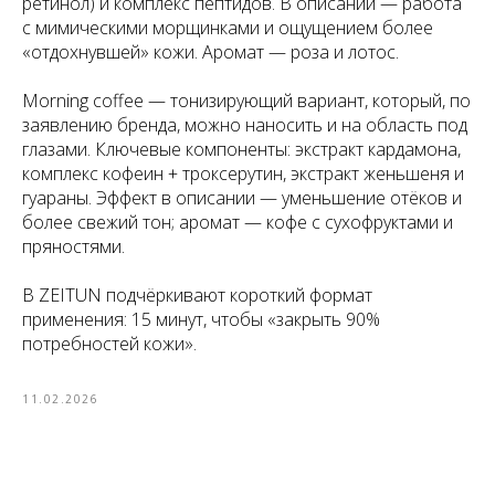
ретинол) и комплекс пептидов. В описании — работа
с мимическими морщинками и ощущением более
«отдохнувшей» кожи. Аромат — роза и лотос.
Morning coffee — тонизирующий вариант, который, по
заявлению бренда, можно наносить и на область под
глазами. Ключевые компоненты: экстракт кардамона,
комплекс кофеин + троксерутин, экстракт женьшеня и
гуараны. Эффект в описании — уменьшение отёков и
более свежий тон; аромат — кофе с сухофруктами и
пряностями.
В ZEITUN подчёркивают короткий формат
применения: 15 минут, чтобы «закрыть 90%
потребностей кожи».
11.02.2026